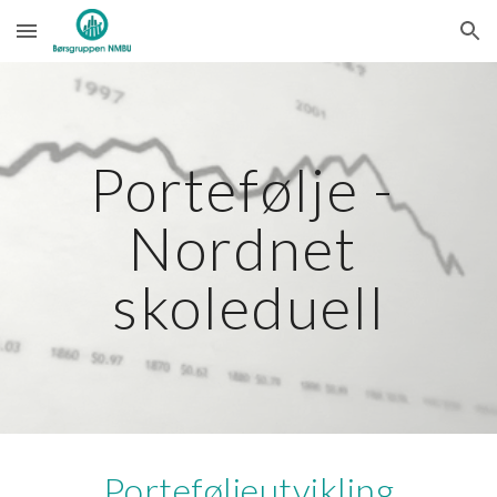
Skip to main content
Skip to navigation
Portefølje - 
Nordnet 
skoleduell
Porteføljeutvikling